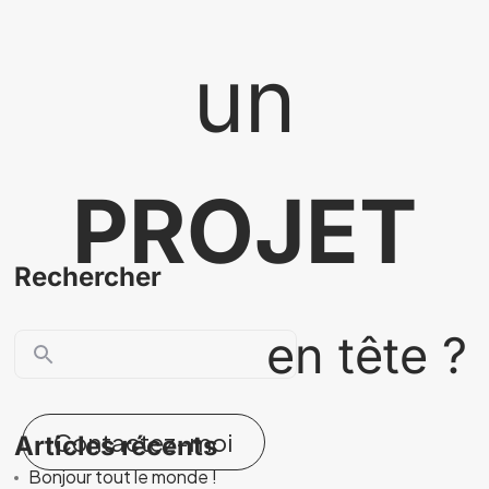
un
PROJET
Rechercher
en tête ?
Contactez-moi
Articles récents
Bonjour tout le monde !